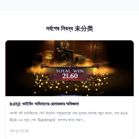
সর্বশেষ নিবন্ধ 未分类
bdtjl: ভাইকিং অভিযানের রোমাঞ্চকর অভিজ্ঞতা
আপনি যদি ভাইকিংদের সেই উত্তাল সমুদ্রযাত্রা আর যুদ্ধের আমেজ পছন্দ করেন, তবে Ace
Roll-এর নতুন গেম 'Raidmark' আপনার জন্য দারুণ...
06 জুন 2026