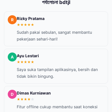
পর্যালোচনা bdtjl
Rizky Pratama
R
★
★
★
★
★
Sudah pakai sebulan, sangat membantu
pekerjaan sehari-hari!
Ayu Lestari
A
★
★
★
★
★
Saya suka tampilan aplikasinya, bersih dan
tidak bikin bingung.
Dimas Kurniawan
D
★
★
★
★
☆
Fitur offline cukup membantu saat koneksi