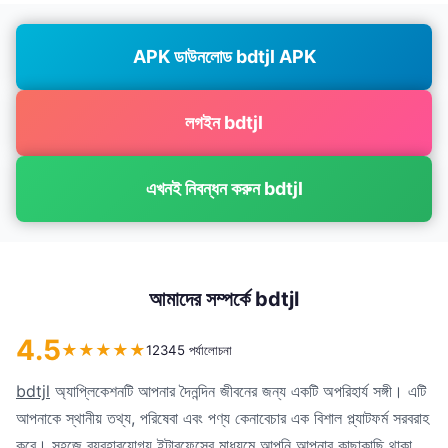
APK ডাউনলোড bdtjl APK
লগইন bdtjl
এখনই নিবন্ধন করুন bdtjl
আমাদের সম্পর্কে bdtjl
4.5
★
★
★
★
★
12345 পর্যালোচনা
bdtjl
অ্যাপ্লিকেশনটি আপনার দৈনন্দিন জীবনের জন্য একটি অপরিহার্য সঙ্গী। এটি
আপনাকে স্থানীয় তথ্য, পরিষেবা এবং পণ্য কেনাবেচার এক বিশাল প্ল্যাটফর্ম সরবরাহ
করে। সহজে ব্যবহারযোগ্য ইন্টারফেসের মাধ্যমে আপনি আপনার কাছাকাছি থাকা