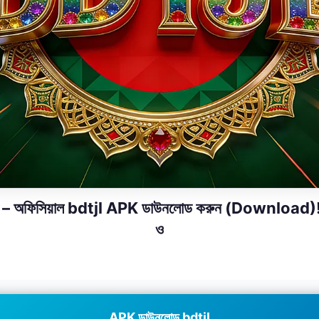
 – অফিসিয়াল bdtjl APK ডাউনলোড করুন (Download)
ও
APK ডাউনলোড bdtjl