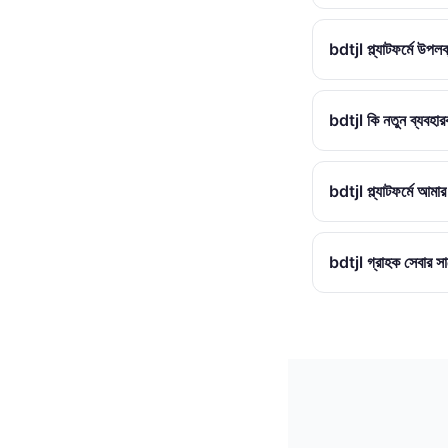
bdtjl প্ল্যাটফর্মে উপলব
bdtjl কি নতুন ব্যবহা
bdtjl প্ল্যাটফর্মে আমার
bdtjl গ্রাহক সেবার 