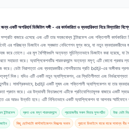
 জন্য একটি অপরিহার্য ডিজিটাল সঙ্গী - এর কার্যকারিতা ও ব্যবহারিকতা নিয়ে বিস্তারিত বিশ্
সম্প্রতি বাজারে এসেছে এবং এটি তার সহজবোধ্য ইন্টারফেস এবং শক্তিশালী কার্যকারিতা দি
নেই এর পরিচ্ছন্ন ডিজাইন এবং স্বজ্ঞাত নেভিগেশন মুগ্ধ করে, যা নতুন ব্যবহারকারীদের 
হজ করে তোলে। এর মূল বৈশিষ্ট্যগুলি অত্যন্ত সুচিন্তিতভাবে ডিজাইন করা হয়েছে, যা দৈন
করতে সহায়তা করে। অ্যাপ্লিকেশনটির পারফরম্যান্স অত্যন্ত মসৃণ; এটি কোনো প্রকার ল্যাগ 
 করে। ডেটা নিরাপত্তা এবং ব্যবহারকারীর গোপনীয়তার প্রতি bdtjl-এর অঙ্গীকার প্রশংসন
ুত্বপূর্ণ দিক। যদিও এটি একটি নতুন অ্যাপ্লিকেশন, এর স্থিতিশীলতা এবং নির্ভরযোগ্যত
তুলনীয়। সামগ্রিকভাবে, bdtjl একটি সুষম এবং শক্তিশালী অ্যাপ্লিকেশন যা তার ব্যবহা
তা প্রদান করে। এর উদ্ভাবনী ফিচারগুলো এটিকে প্রতিযোগিতামূলক বাজারে একটি স্বতন্ত্
তে এর আরও উন্নতি হবে। এটি নিশ্চিতভাবে একটি অ্যাপ্লিকেশন যা আপনার স্মার্টফোনে
ধব ইন্টারফেস
দ্রুত এবং মসৃণ পারফরম্যান্স
প্রয়োজনীয় সকল ফিচার সুসংগঠিত
উচ্চ ডেটা নি
িজাইন
কিছু ছোটখাটো কাস্টমাইজেশন বিকল্পের অভাব
পুরানো ডিভাইসে মাঝে মাঝে সামান্য ধীর 