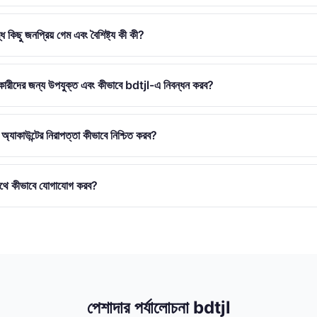
্ধ কিছু জনপ্রিয় গেম এবং বৈশিষ্ট্য কী কী?
রকারীদের জন্য উপযুক্ত এবং কীভাবে bdtjl-এ নিবন্ধন করব?
 অ্যাকাউন্টের নিরাপত্তা কীভাবে নিশ্চিত করব?
সাথে কীভাবে যোগাযোগ করব?
পেশাদার পর্যালোচনা bdtjl