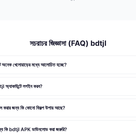
সচরাচর জিজ্ঞাসা (FAQ) bdtjl
 অনেক খেলোয়াড়ের মধ্যে আলোচিত হচ্ছে?
jl অ্যাকাউন্টে লগইন করব?
ক্সেস করার জন্য কি কোনো বিকল্প উপায় আছে?
জন্য কি bdtjl APK ডাউনলোড করা জরুরি?