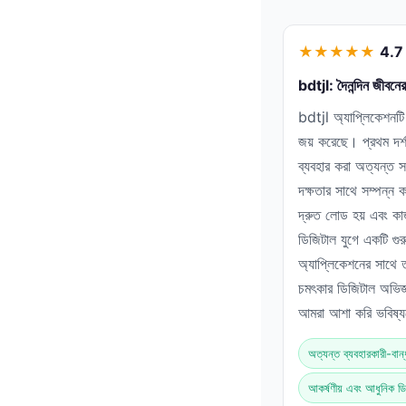
★
★
★
★
★
4.7
bdtjl: দৈনন্দিন জীবনের
bdtjl অ্যাপ্লিকেশনটি 
জয় করেছে। প্রথম দর্শ
ব্যবহার করা অত্যন্ত স
দক্ষতার সাথে সম্পন্ন 
দ্রুত লোড হয় এবং কাজ
ডিজিটাল যুগে একটি গুর
অ্যাপ্লিকেশনের সাথে 
চমৎকার ডিজিটাল অভিজ্ঞ
আমরা আশা করি ভবিষ্য
অত্যন্ত ব্যবহারকারী-বান্
আকর্ষণীয় এবং আধুনিক ড