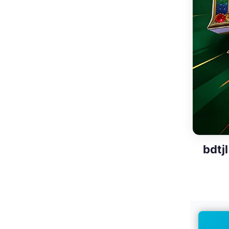
bdtjl