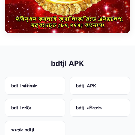
bdtjl APK
bdtjl অফিসিয়াল
bdtjl APK
bdtjl লগইন
bdtjl ডাউনলোড
অবস্থান bdtjl