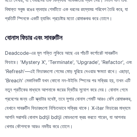
বিষাক্ত সবুজ রঙের ব্যবহার গেমটিতে এক ধরনের রহস্যময় পরিবেশ তৈরি করে, যা
প্রতিটি স্পিনকে একটি হ্যাকিং প্রচেষ্টার মতো রোমাঞ্চকর করে তোলে।
বোনাস ফিচার এবং সাবরুটিন
Deadcode-এর মূল শক্তি লুকিয়ে আছে এর পাঁচটি কর্পোরেট সাবরুটিন
ফিচারে। 'Mystery X', 'Terminate', 'Upgrade', 'Refactor', এবং
'Refresh'—এই ফিচারগুলো গেমের মোড় ঘুরিয়ে দেওয়ার ক্ষমতা রাখে। এছাড়া,
'Breach' মেকানিকটি যখন কোনো নন-উইনিং স্পিনের পর সক্রিয় হয়, তখন এটি
নতুন প্রতীকের মাধ্যমে আপনাকে জয়ের দ্বিতীয় সুযোগ করে দেয়। বোনাস গেমে
প্রবেশের জন্য ৩টি স্ক্যাটার যথেষ্ট, তবে সুপার বোনাস গেমটি আরও বেশি রোমাঞ্চকর,
যেখানে সাবরুটিন ফিচারগুলো নিশ্চিতভাবে সক্রিয় থাকে। X-iter ফিচারের মাধ্যমে
আপনি সরাসরি বোনাস bdtjl bdtjl মোডগুলো ক্রয় করতে পারেন, যা আপনার
খেলার কৌশলকে আরও নমনীয় করে তোলে।