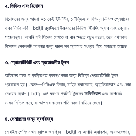
২. ভিডিও এবং বিনোদন
বিনোদনের জন্য আমরা অনেকেই ইউটিউব, নেটফ্লিক্স বা বিভিন্ন ভিডিও প্লেয়ারের
ওপর নির্ভর করি। bdtjl প্ল্যাটফর্মে উচ্চমানের ভিডিও স্ট্রিমিং অ্যাপ এবং প্লেয়ার
সহজলভ্য। আপনি যদি সিনেমা দেখতে বা গান শুনতে পছন্দ করেন, তবে এখানকার
বিনোদন সেকশনটি আপনার জন্য দারুণ সব অ্যাপের সংগ্রহ নিয়ে সাজানো হয়েছে।
৩. প্রোডাক্টিভিটি এবং প্রয়োজনীয় টুলস
অফিসের কাজ বা ব্যক্তিগত ব্যবস্থাপনার জন্য বিভিন্ন প্রোডাক্টিভিটি টুলস
প্রয়োজন হয়। যেমন—পিডিএফ রিডার, ফাইল ম্যানেজার, অ্যান্টিভাইরাস এবং নোট
নেওয়ার অ্যাপ। bdtjl এই ধরণের প্রতিটি টুলসের
অফিসিয়াল
এবং আপডেট
ভার্সন নিশ্চিত করে, যা আপনার কাজের গতি বহুগুণ বাড়িয়ে দেবে।
৪. গেমারদের জন্য স্বর্গরাজ্য
মোবাইল গেমিং এখন ব্যাপক জনপ্রিয়। bdtjl-এ আপনি অ্যাকশন, অ্যাডভেঞ্চার,