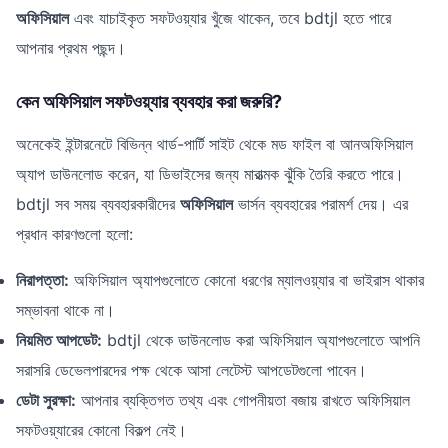
অফিসিয়াল
এবং যাচাইকৃত সফটওয়্যার খুঁজে থাকেন, তবে bdtjl হতে পারে
আপনার প্রথম পছন্দ।
কেন অফিসিয়াল সফটওয়্যার ব্যবহার করা জরুরি?
অনেকেই ইন্টারনেটে বিভিন্ন থার্ড-পার্টি সাইট থেকে মড ফাইল বা আনঅফিসিয়াল
অ্যাপ ডাউনলোড করেন, যা ডিভাইসের জন্য মারাত্মক ঝুঁকি তৈরি করতে পারে।
bdtjl সব সময় ব্যবহারকারীদের
অফিসিয়াল
ভার্সন ব্যবহারের পরামর্শ দেয়। এর
প্রধান কারণগুলো হলো:
নিরাপত্তা:
অফিসিয়াল অ্যাপগুলোতে কোনো ধরণের ম্যালওয়্যার বা ভাইরাস থাকার
সম্ভাবনা থাকে না।
নিয়মিত আপডেট:
bdtjl থেকে ডাউনলোড করা অফিসিয়াল অ্যাপগুলোতে আপনি
সরাসরি ডেভেলপারদের পক্ষ থেকে আসা লেটেস্ট আপডেটগুলো পাবেন।
ডেটা সুরক্ষা:
আপনার ব্যক্তিগত তথ্য এবং গোপনীয়তা বজায় রাখতে অফিসিয়াল
সফটওয়্যারের কোনো বিকল্প নেই।