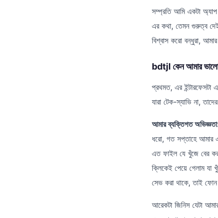
সম্প্রতি আমি একটা অ্যাপ
এর কথা, তেমন গুরুত্ব 
বিশ্বাস করো বন্ধুরা, আমার ধ
bdtjl কেন আমার ভাল
প্রথমত, এর ইন্টারফেসটা
যারা টেক-স্যাভি না, তাদ
আমার ব্যক্তিগত অভিজ্ঞতা
ধরো, গত সপ্তাহে আমার এ
এত ফাইল যে খুঁজে বের কর
ক্লিকেই পেয়ে গেলাম যা খ
সেভ করা থাকে, তাই ফোন ব
আরেকটা জিনিস যেটা আমার 