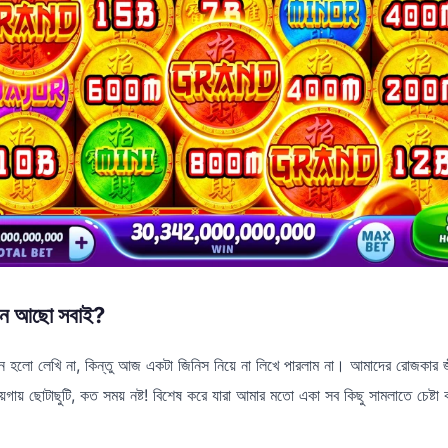
মন আছো সবাই?
 হলো লেখি না, কিন্তু আজ একটা জিনিস নিয়ে না লিখে পারলাম না। আমাদের রোজকার জ
ায় ছোটাছুটি, কত সময় নষ্ট! বিশেষ করে যারা আমার মতো একা সব কিছু সামলাতে চেষ্টা 