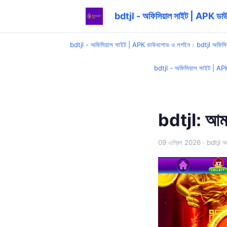
bdtjl - অফিসিয়াল সাইট | APK ড
bdtjl - অফিসিয়াল সাইট | APK ডাউনলোড ও লগইন
›
bdtjl অফিসিয
bdtjl - অফিসিয়াল সাইট | A
bdtjl: আমার
09 এপ্রিল 2026
· bdtjl অফ