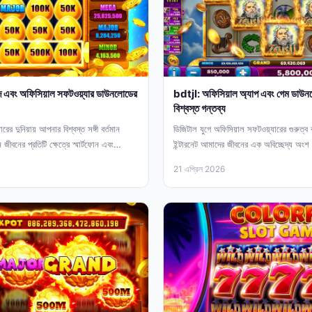
দ এবং অফিসিয়াল সফটওয়্যার ডাউনলোডের
bdtjl: অফিসিয়াল অ্যাপ এবং গেম ডাউ
বিশ্বস্ত গন্তব্য
র দুনিয়ায় আপনার বিশ্বস্ত সঙ্গী বর্তমান
ডিজিটাল যুগে অফিসিয়াল সফটওয়্যারের গুরুত্ব ব
 জীবনের প্রতিটি ক্ষেত্রে স্মার্টফোন এবং
ইন্টারনেট আমাদের জীবনের এক অবিচ্ছেদ্য অংশ হয়
য...
যোগাযোগ থেকে...
21 এপ্রিল 2026