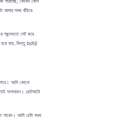
ী পাঠাচ্ছে, কোনটা কোন
 আমার সময় বাঁচিয়ে
ের পছন্দমতো সেট করে
ে যায়, কিন্তু bdtjl
ে পারে। আমি কোনো
ত্যিই অসাধারণ। ছোটখাটো
 পারেন। আমি চেষ্টা করব