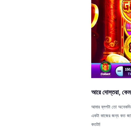
আরে দোস্তরা, কে
আমার ব্লগটা তো অনেকদিন
একটা কাজের জন্য কত জায়গ
কতটা!